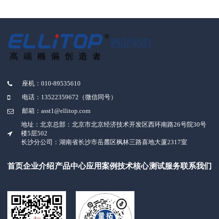
座机：010-89535610
电话：13522359672（微信同号）
邮箱：asst1@ellitop.com
地址：北京总部：北京市北京经济技术开发区西环南路26号院30号
楼5层502
长沙分公司：湖南省长沙市岳麓区枫林三路喜地大厦2317室
首页
企业介绍
产品中心
应用案例
技术核心
测试服务
联系我们